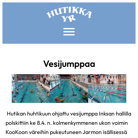
Vesijumppaa
Hutikan huhtikuun ohjattu vesijumppa Inksan hallilla
polskittiin ke 8.4. n. kolmenkymmenen ukon voimin
KooKoon väreihin pukeutuneen Jarmon isällisessä