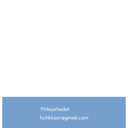
Yhteystiedot
hutikkayr@gmail.com