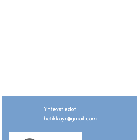
Yhteystiedot
hutikkayr@gmail.com