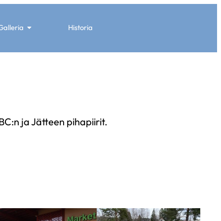
Galleria
Historia
BC:n ja Jätteen pihapiirit.