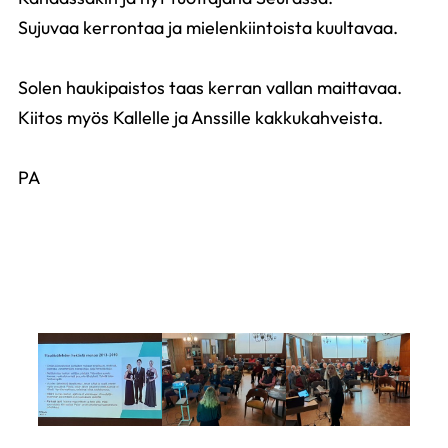
Sujuvaa kerrontaa ja mielenkiintoista kuultavaa.
Solen haukipaistos taas kerran vallan maittavaa.
Kiitos myös Kallelle ja Anssille kakkukahveista.
PA