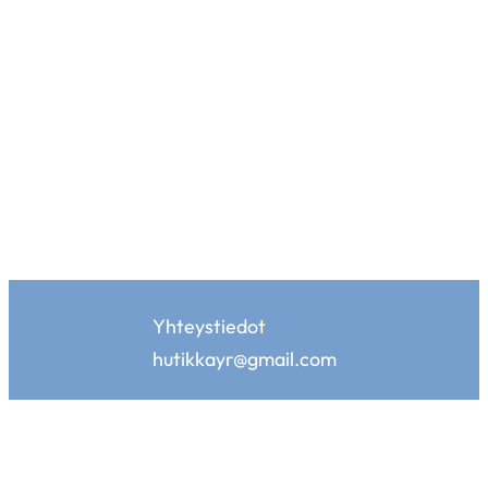
Yhteystiedot
hutikkayr@gmail.com