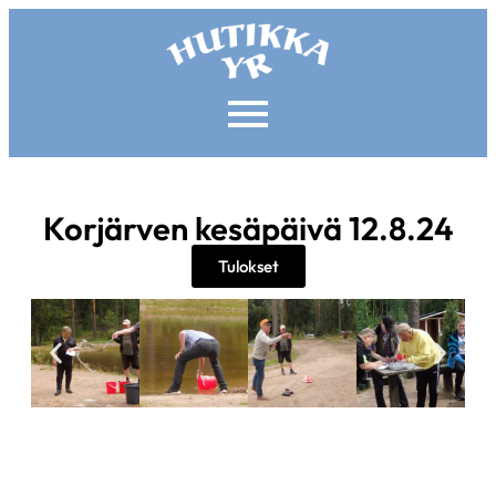
Korjärven kesäpäivä 12.8.24
Tulokset