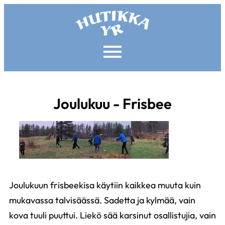
Joulukuu - Frisbee
Joulukuun frisbeekisa käytiin kaikkea muuta kuin
mukavassa talvisäässä. Sadetta ja kylmää, vain
kova tuuli puuttui. Liekö sää karsinut osallistujia, vain