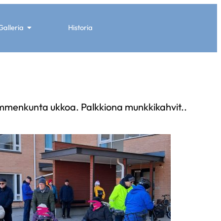
Galleria
Historia
kymmenkunta ukkoa. Palkkiona munkkikahvit..