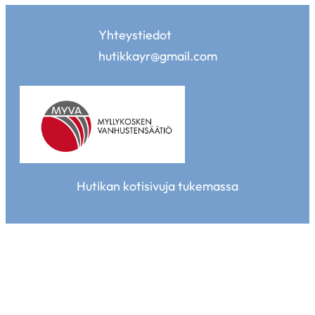
Yhteystiedot
hutikkayr@gmail.com
Hutikan kotisivuja tukemassa