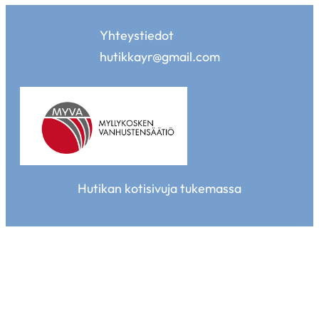
Yhteystiedot
hutikkayr@gmail.com
Hutikan kotisivuja tukemassa