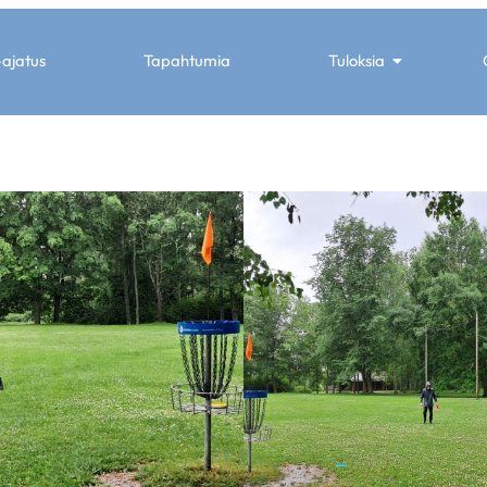
-ajatus
Tapahtumia
Tuloksia