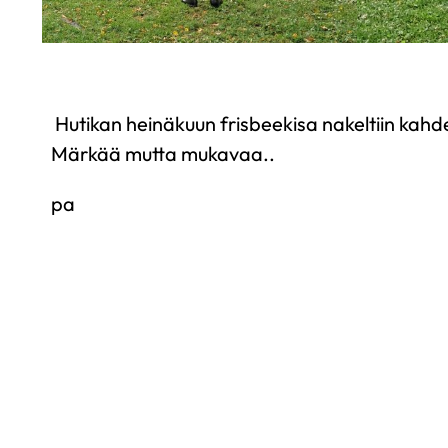
Hutikan heinäkuun frisbeekisa nakeltiin kahd
Märkää mutta mukavaa..
pa