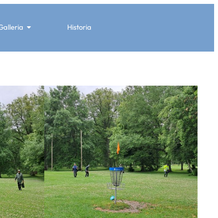
Galleria
Historia