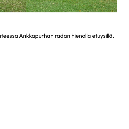
ateessa Ankkapurhan radan hienolla etuysillä.