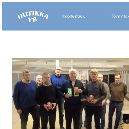
Ilmoitustaulu
Toiminta